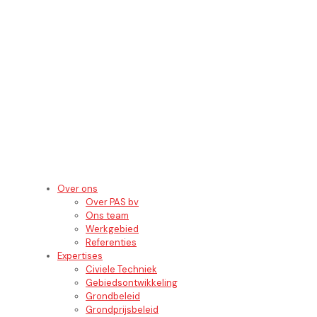
Over ons
Over PAS bv
Ons team
Werkgebied
Referenties
Expertises
Civiele Techniek
Gebiedsontwikkeling
Grondbeleid
Grondprijsbeleid