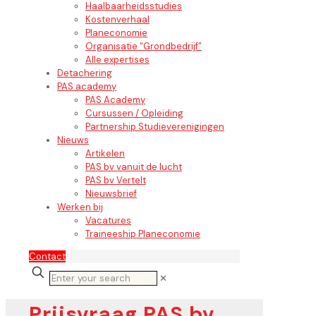
Haalbaarheidsstudies
Kostenverhaal
Planeconomie
Organisatie “Grondbedrijf”
Alle expertises
Detachering
PAS academy
PAS Academy
Cursussen / Opleiding
Partnership Studieverenigingen
Nieuws
Artikelen
PAS bv vanuit de lucht
PAS bv Vertelt
Nieuwsbrief
Werken bij
Vacatures
Traineeship Planeconomie
Contact
✕
Prijsvraag PAS bv