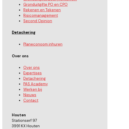
Gronduitgifte PO en CPO
Rekenen en Tekenen
Risicomanagement
Second Opinion
Detachering
Planeconoom inhuren
Over ons
Over ons
Expertises
Detachering
PAS Academy
Werken bij
Nieuws
Contact
Houten
Stationserf 97
3991 KX Houten