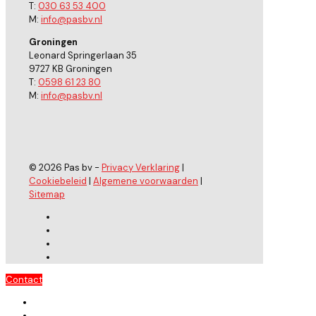
T:
030 63 53 400
M:
info@pasbv.nl
Groningen
Leonard Springerlaan 35
9727 KB Groningen
T:
0598 61 23 80
M:
info@pasbv.nl
© 2026 Pas bv -
Privacy Verklaring
|
Cookiebeleid
|
Algemene voorwaarden
|
Sitemap
Contact